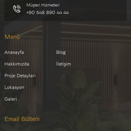
Müşteri Hizmetleri
+90 548 890 44 44
Menü
Anasayfa
Blog
Hakkımızda
İletişim
Proje Detayları
Lokasyon
Galeri
Email Bülteni