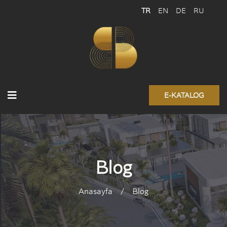
TR
EN
DE
RU
E-KATALOG
Blog
Anasayfa
/
Blog